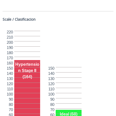
Scale / Clasificacion
220
210
200
190
180
170
160
Hypertensio
150
150
n Stage II
140
140
(164)
130
130
120
120
110
110
100
100
90
90
80
80
70
70
Ideal (68)
60
60