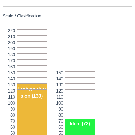
Scale / Clasificacion
220
210
200
190
180
170
160
150
150
140
140
130
130
Prehyperten
120
120
sion (130)
110
110
100
100
90
90
80
80
70
70
Ideal (72)
60
60
50
50