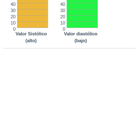
40
40
30
30
20
20
10
10
0
0
Valor Sistólico
Valor diastólico
(alto)
(bajo)