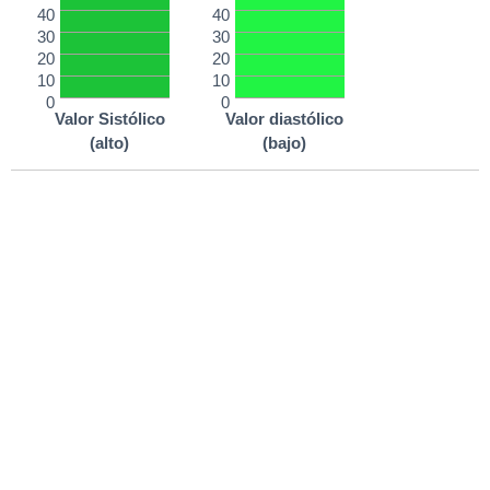
40
40
30
30
20
20
10
10
0
0
Valor Sistólico
Valor diastólico
(alto)
(bajo)