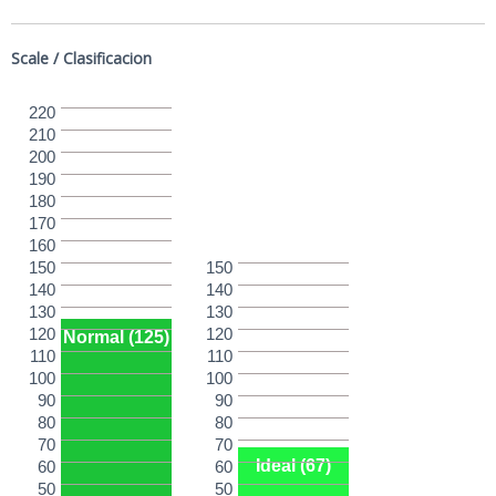
Scale / Clasificacion
220
210
200
190
180
170
160
150
150
140
140
130
130
120
120
Normal (125)
110
110
100
100
90
90
80
80
70
70
Ideal (67)
60
60
50
50